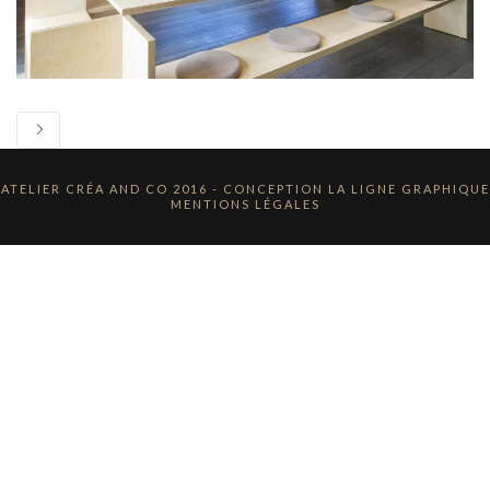
ATELIER CRÉA AND CO 2016 - CONCEPTION
LA LIGNE GRAPHIQUE
MENTIONS LÉGALES