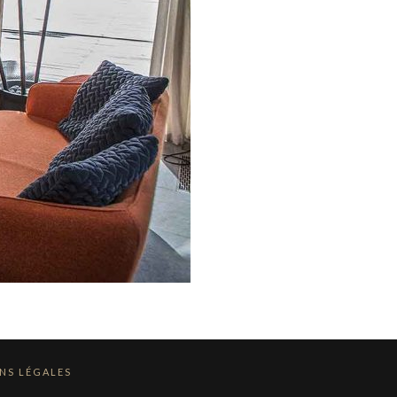
NS LÉGALES